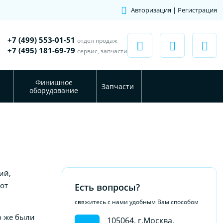
Авторизация | Регистрация
+7 (499) 553-01-51
отдел продаж
+7 (495) 181-69-79
сервис, запчасти
Финишное
Запчасти
оборудование
ий,
от
Есть вопросы?
свяжитесь с нами удобным Вам способом
о же были
105064, г.Москва,