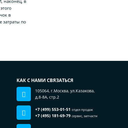
, наконец, в
этого
чок в
е затраты по
КАК С НАМИ СВЯЗАТЬСЯ
105064, г.Москва, ул.Казакова,
д.8-8А, стр.2
+7 (499) 553-01-51
отдел продаж
+7 (495) 181-69-79
сервис, запчасти