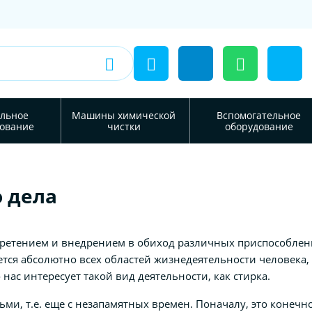
льное
Машины химической
Вспомогательное
ование
чистки
оборудование
 дела
обретением и внедрением в обиход различных приспособлен
тся абсолютно всех областей жизнедеятельности человека, 
нас интересует такой вид деятельности, как стирка.
ьми, т.е. еще с незапамятных времен. Поначалу, это конечн