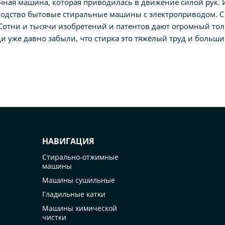
чная машина, которая приводилась в движение силой рук. И
зводство бытовые стиральные машины с электроприводом. С 
Сотни и тысячи изобретений и патентов дают огромный тол
и уже давно забыли, что стирка это тяжёлый труд и больши
НАВИГАЦИЯ
Стирально-отжимные
машины
Машины сушильные
Гладильные катки
Машины химической
чистки