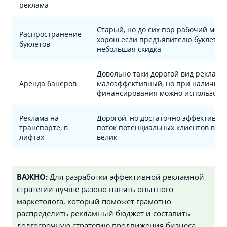
реклама
Старый, но до сих пор рабочий мет
Распространение
хорош если предъявителю буклета 
буклетов
небольшая скидка
Довольно таки дорогой вид рекламы
Аренда банеров
малоэффективный, но при наличии 
финансирования можно использова
Реклама на
Дорогой, но достаточно эффективный
транспорте, в
поток потенциальных клиентов в тр
лифтах
велик
ВАЖНО:
Для разработки эффективной рекламной
стратегии лучше разово нанять опытного
маркетолога, который поможет грамотно
распределить рекламный бюджет и составить
долгосрочную стратегию продвижения бизнеса.