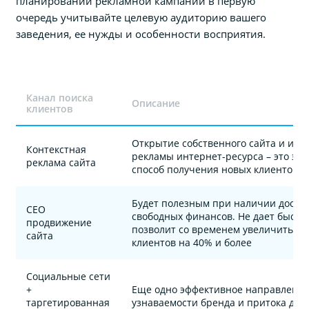
планировании рекламной кампании в первую
очередь учитывайте целевую аудиторию вашего
заведения, ее нужды и особенности восприятия.
Канал поиска
Описание
клиентов
Открытие собственного сайта и исп
Контекстная
рекламы интернет-ресурса – это эф
реклама сайта
способ получения новых клиентов
Будет полезным при наличии достат
СЕО
свободных финансов. Не дает быстро
продвижение
позволит со временем увеличить т
сайта
клиентов на 40% и более
Социальные сети
+
Еще одно эффективное направлени
таргетированная
узнаваемости бренда и притока до