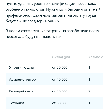
нужно уделить уровню квалификации персонала,
особенно технологов. Нужен хотя бы один опытный
профессионал, даже если затраты на оплату труда
будут выше среднерыночных.
В целом ежемесячные затраты на заработную плату
персонала будут выглядеть так:
Оклад (руб.)
Кол-во сот
Управляющий
от 50 000
1
Администратор
от 40 000
1
Разнорабочий
от 40 000
2
Технолог
от 50 000
1