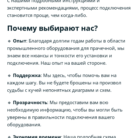
С нашими подробными инструкциями и
экспертными рекомендациями, процесс подключения
становится проще, чем когда-либо.
Почему выбирают нас?
🔹
Опыт
: Благодаря долгим годам работы в области
промышленного оборудования для прачечной, мы
знаем все нюансы и тонкости его установки и
подключения. Наш опыт на вашей стороне.
🔹
Поддержка
: Мы здесь, чтобы помочь вам на
каждом шагу. Вы не будете брошены на произвол
судьбы с кучей непонятных диаграмм и схем.
🔹
Прозрачность
: Мы предоставим вам всю
необходимую информацию, чтобы вы могли быть
уверены в правильности подключения вашего
оборудования.
🔹
Экономия времени
: Наша подробная схема